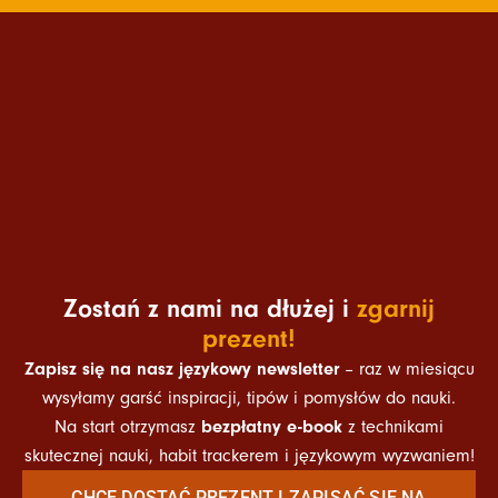
Zostań z nami na dłużej i
zgarnij
prezent!
Zapisz się na nasz językowy newsletter
– raz w miesiącu
wysyłamy garść inspiracji, tipów i pomysłów do nauki.
bezpłatny e-book
Na start otrzymasz
z technikami
skutecznej nauki, habit trackerem i językowym wyzwaniem!
CHCĘ DOSTAĆ PREZENT I ZAPISAĆ SIĘ NA