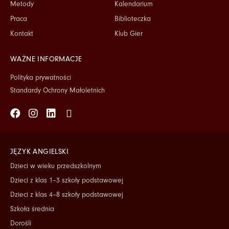
Metody
Kalendarium
Praca
Biblioteczka
Kontakt
Klub Gier
WAŻNE INFORMACJE
Polityka prywatności
Standardy Ochrony Małoletnich
Facebook
Instagram
Linkedin
Tiktok
JĘZYK ANGIELSKI
Dzieci w wieku przedszkolnym
Dzieci z klas 1–3 szkoły podstawowej
Dzieci z klas 4–8 szkoły podstawowej
Szkoła średnia
Dorośli