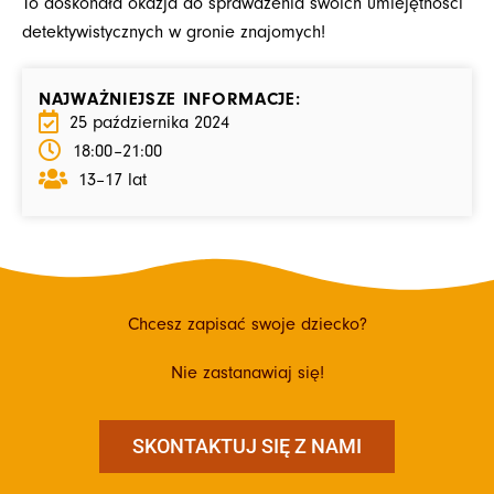
To doskonała okazja do sprawdzenia swoich umiejętności
detektywistycznych w gronie znajomych!
NAJWAŻNIEJSZE INFORMACJE:
25 października 2024
18:00
–21:00
13–17 lat
Chcesz zapisać swoje dziecko?
Nie zastanawiaj się!
SKONTAKTUJ SIĘ Z NAMI