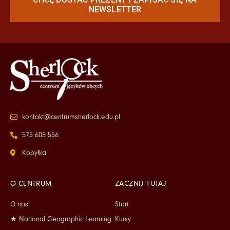
NEWSLETTER
kontakt@centrumsherlock.edu.pl
575 605 556
Kobyłka
O CENTRUM
ZACZNIJ TUTAJ
O nas
Start
★ National Geographic Learning
Kursy