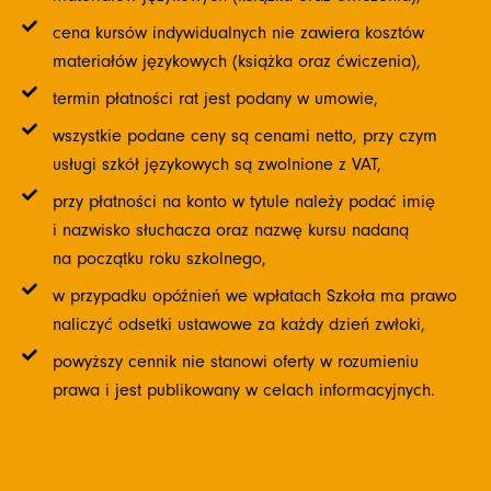
cena kursów indywidualnych nie zawiera kosztów
materiałów językowych (książka oraz ćwiczenia),
termin płatności rat jest podany w umowie,
wszystkie podane ceny są cenami netto, przy czym
usługi szkół językowych są zwolnione z VAT,
przy płatności na konto w tytule należy podać imię
i nazwisko słuchacza oraz nazwę kursu nadaną
na początku roku szkolnego,
w przypadku opóźnień we wpłatach Szkoła ma prawo
naliczyć odsetki ustawowe za każdy dzień zwłoki,
powyższy cennik nie stanowi oferty w rozumieniu
prawa i jest publikowany w celach informacyjnych.