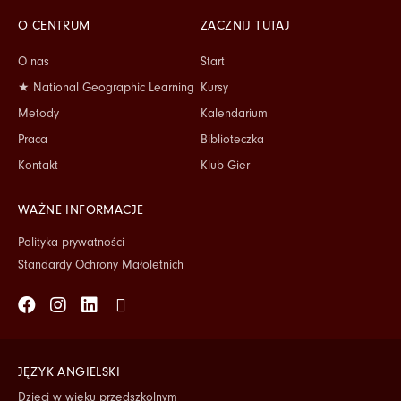
O CENTRUM
ZACZNIJ TUTAJ
O nas
Start
★ National Geographic Learning
Kursy
Metody
Kalendarium
Praca
Biblioteczka
Kontakt
Klub Gier
WAŻNE INFORMACJE
Polityka prywatności
Standardy Ochrony Małoletnich
Facebook
Instagram
Linkedin
Tiktok
JĘZYK ANGIELSKI
Dzieci w wieku przedszkolnym