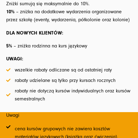
Zniżki sumują się maksymalnie do 10%.
10%
– zniżka na dodatkowe wydarzenia organizowane
przez szkołę (eventy, wydarzenia, półkolonie oraz kolonie)
DLA NOWYCH KLIENTÓW:
5%
– zniżka rodzinna na kurs językowy
UWAGI:
wszelkie rabaty odliczane są od ostatniej raty
rabaty udzielane są tylko przy kursach rocznych
rabaty nie dotyczą kursów indywidualnych oraz kursów
semestralnych
Uwagi
cena kursów grupowych nie zawiera kosztów
materiałów językowych (książka oraz ćwiczenia),