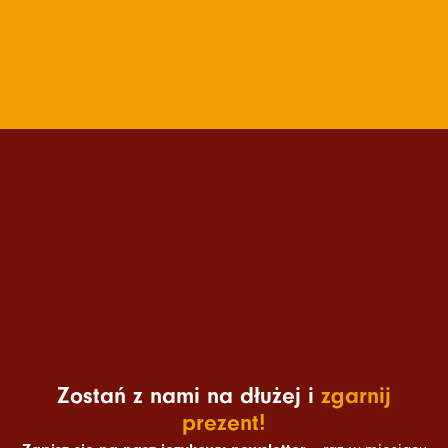
Zostań z nami na dłużej i
zgarnij
prezent!