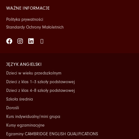
WAŻNE INFORMACJE
Polityka prywatności
Standardy Ochrony Małoletnich
Facebook
Instagram
Linkedin
Tiktok
JĘZYK ANGIELSKI
Dzieci w wieku przedszkolnym
Dzieci z klas 1–3 szkoły podstawowej
Dzieci z klas 4–8 szkoły podstawowej
Szkoła średnia
Dorośli
Kurs indywidualny/mini grupa
Kursy egzaminacyjne
Egzaminy CAMBRIDGE ENGLISH QUALIFICATIONS