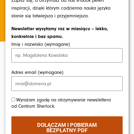
Zapisz się, a otrzymasz od nas e-book pełen
inspiracji, dzięki którym codzienna nauka języka
stanie się łatwiejsza i przyjemniejsza.
Newsletter wysyłamy raz w miesiącu – lekko,
konkretnie i bez spamu.
Imię i nazwisko (wymagane)
Adres email (wymagane)
Wyrażam zgodę na otrzymywanie newslettera
od Centrum Sherlock.
DOŁĄCZAM I POBIERAM
BEZPŁATNY PDF