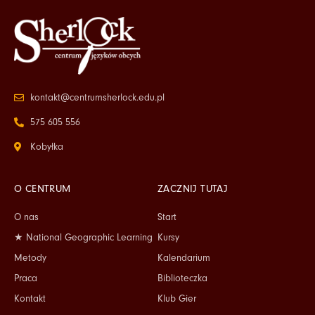
kontakt@centrumsherlock.edu.pl
575 605 556
Kobyłka
O CENTRUM
ZACZNIJ TUTAJ
O nas
Start
★ National Geographic Learning
Kursy
Metody
Kalendarium
Praca
Biblioteczka
Kontakt
Klub Gier