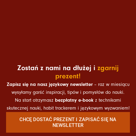
Zostań z nami na dłużej i
zgarnij
prezent!
Zapisz się na nasz językowy newsletter
– raz w miesiącu
wysyłamy garść inspiracji, tipów i pomysłów do nauki.
bezpłatny e-book
Na start otrzymasz
z technikami
skutecznej nauki, habit trackerem i językowym wyzwaniem!
CHCĘ DOSTAĆ PREZENT I ZAPISAĆ SIĘ NA
NEWSLETTER