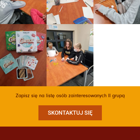
Zapisz się na listę osób zainteresowanych II grupą
SKONTAKTUJ SIĘ