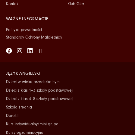
Kontakt
Klub Gier
WAŻNE INFORMACJE
Polityka prywatności
Standardy Ochrony Małoletnich
Facebook
Instagram
Linkedin
Tiktok
JĘZYK ANGIELSKI
Dzieci w wieku przedszkolnym
Dzieci z klas 1–3 szkoły podstawowej
Dzieci z klas 4–8 szkoły podstawowej
Szkoła średnia
Dorośli
Kurs indywidualny/mini grupa
Kursy egzaminacyjne