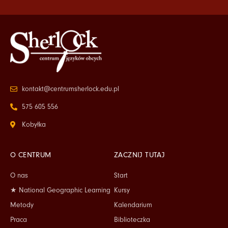
kontakt@centrumsherlock.edu.pl
575 605 556
Kobyłka
O CENTRUM
ZACZNIJ TUTAJ
O nas
Start
★ National Geographic Learning
Kursy
Metody
Kalendarium
Praca
Biblioteczka