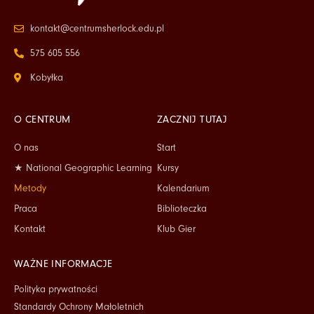
kontakt@centrumsherlock.edu.pl
575 605 556
Kobyłka
O CENTRUM
ZACZNIJ TUTAJ
O nas
Start
★ National Geographic Learning
Kursy
Metody
Kalendarium
Praca
Biblioteczka
Kontakt
Klub Gier
WAŻNE INFORMACJE
Polityka prywatności
Standardy Ochrony Małoletnich