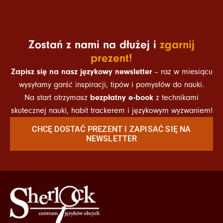
Zostań z nami na dłużej i
zgarnij
prezent!
Zapisz się na nasz językowy newsletter
– raz w miesiącu
wysyłamy garść inspiracji, tipów i pomysłów do nauki.
bezpłatny e-book
Na start otrzymasz
z technikami
skutecznej nauki, habit trackerem i językowym wyzwaniem!
CHCĘ DOSTAĆ PREZENT I ZAPISAĆ SIĘ NA
NEWSLETTER