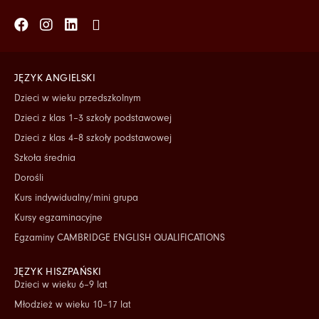
Facebook
Instagram
Linkedin
Tiktok
JĘZYK ANGIELSKI
Dzieci w wieku przedszkolnym
Dzieci z klas 1–3 szkoły podstawowej
Dzieci z klas 4–8 szkoły podstawowej
Szkoła średnia
Dorośli
Kurs indywidualny/mini grupa
Kursy egzaminacyjne
Egzaminy CAMBRIDGE ENGLISH QUALIFICATIONS
JĘZYK HISZPAŃSKI
Dzieci w wieku 6–9 lat
Młodzież w wieku 10–17 lat