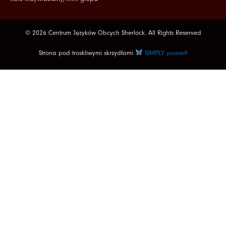
© 2026 Centrum Języków Obcych Sherlock. All Rights Reserved
Strona pod troskliwymi skrzydłami
SIMPLY yourself