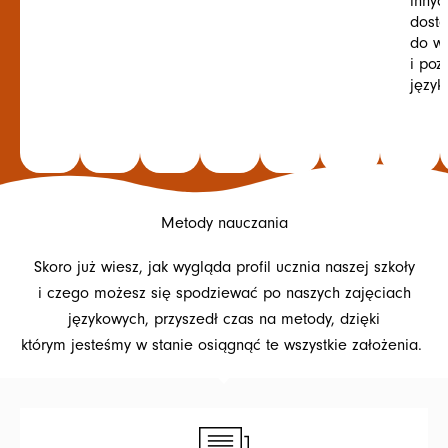
innyc
dost
do w
i poz
języ
Metody nauczania
Skoro już wiesz, jak wygląda profil ucznia naszej szkoły
i czego możesz się spodziewać po naszych zajęciach
językowych, przyszedł czas na metody, dzięki
którym jesteśmy w stanie osiągnąć te wszystkie założenia.