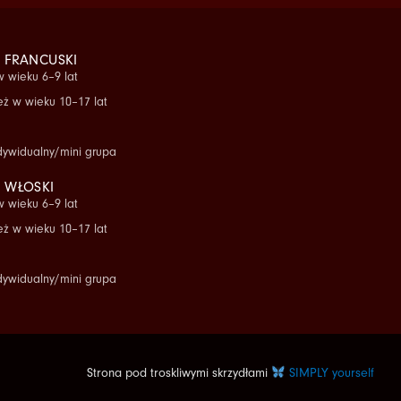
 FRANCUSKI
w wieku 6–9 lat
ż w wieku 10–17 lat
dywidualny/mini grupa
 WŁOSKI
w wieku 6–9 lat
ż w wieku 10–17 lat
dywidualny/mini grupa
Strona pod troskliwymi skrzydłami
SIMPLY yourself