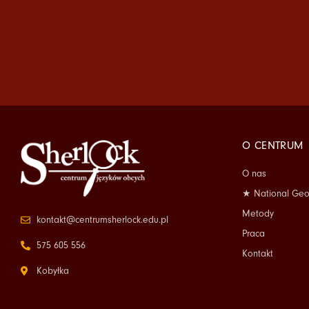
O CENTRUM
O nas
★ National Geo
Metody
kontakt@centrumsherlock.edu.pl
Praca
575 605 556
Kontakt
Kobyłka