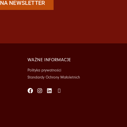
Ę NA NEWSLETTER
WAŻNE INFORMACJE
Polityka prywatności
Standardy Ochrony Małoletnich
Facebook
Instagram
Linkedin
Tiktok