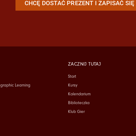
CHCĘ DOSTAĆ PREZENT I ZAPISAĆ SI
ZACZNIJ TUTAJ
Start
graphic Learning
Kursy
Kalendarium
Biblioteczka
Klub Gier