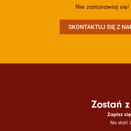
Nie zastanawiaj się!
SKONTAKTUJ SIĘ Z NA
Zostań z
Zapisz si
Na start