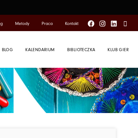
Facebook
Instagram
Linkedin
Tikt
ng
Metody
Praca
Kontakt
BLOG
KALENDARIUM
BIBLIOTECZKA
KLUB GIER