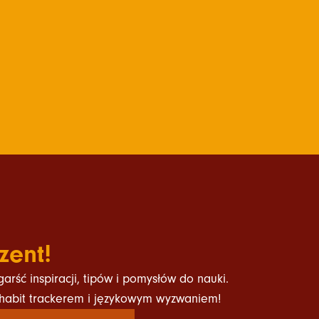
zent!
rść inspiracji, tipów i pomysłów do nauki.
, habit trackerem i językowym wyzwaniem!