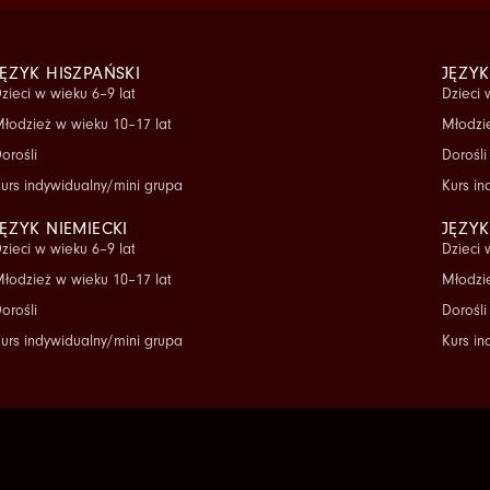
JĘZYK HISZPAŃSKI
JĘZYK
zieci w wieku 6–9 lat
Dzieci 
łodzież w wieku 10–17 lat
Młodzie
orośli
Dorośli
urs indywidualny/mini grupa
Kurs in
JĘZYK NIEMIECKI
JĘZYK
zieci w wieku 6–9 lat
Dzieci 
łodzież w wieku 10–17 lat
Młodzie
orośli
Dorośli
urs indywidualny/mini grupa
Kurs in