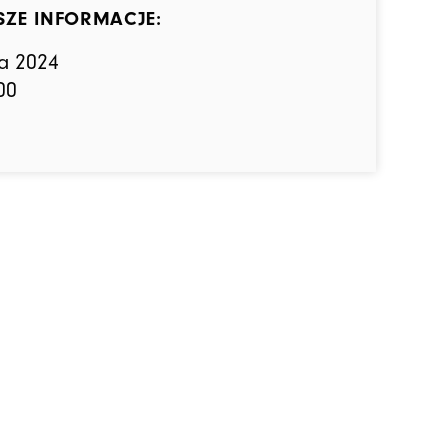
SZE INFORMACJE:
ia 2024
00