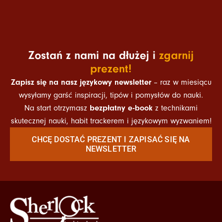
Zostań z nami na dłużej i
zgarnij
prezent!
Zapisz się na nasz językowy newsletter
– raz w miesiącu
wysyłamy garść inspiracji, tipów i pomysłów do nauki.
bezpłatny e-book
Na start otrzymasz
z technikami
skutecznej nauki, habit trackerem i językowym wyzwaniem!
CHCĘ DOSTAĆ PREZENT I ZAPISAĆ SIĘ NA
NEWSLETTER