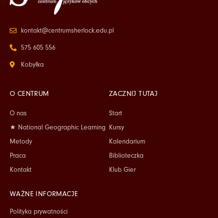
kontakt@centrumsherlock.edu.pl
575 605 556
Kobyłka
O CENTRUM
ZACZNIJ TUTAJ
O nas
Start
★ National Geographic Learning
Kursy
Metody
Kalendarium
Praca
Biblioteczka
Kontakt
Klub Gier
WAŻNE INFORMACJE
Polityka prywatności