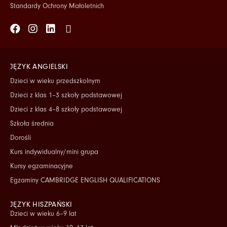
Standardy Ochrony Małoletnich
Facebook
Instagram
Linkedin
Tiktok
JĘZYK ANGIELSKI
Dzieci w wieku przedszkolnym
Dzieci z klas 1–3 szkoły podstawowej
Dzieci z klas 4–8 szkoły podstawowej
Szkoła średnia
Dorośli
Kurs indywidualny/mini grupa
Kursy egzaminacyjne
Egzaminy CAMBRIDGE ENGLISH QUALIFICATIONS
JĘZYK HISZPAŃSKI
Dzieci w wieku 6–9 lat