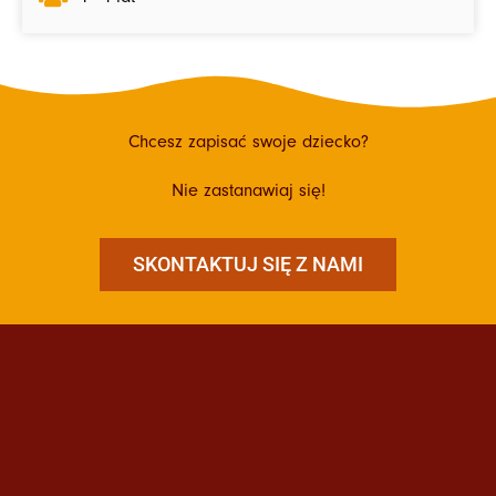
Chcesz zapisać swoje dziecko?
Nie zastanawiaj się!
SKONTAKTUJ SIĘ Z NAMI