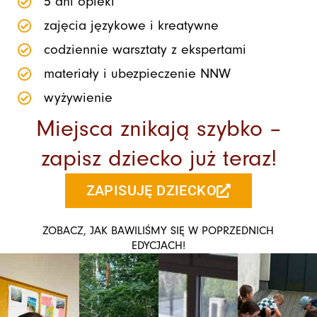
5 dni opieki
zajęcia językowe i kreatywne
codziennie warsztaty z ekspertami
materiały i ubezpieczenie NNW
wyżywienie
Miejsca znikają szybko –
zapisz dziecko już teraz!
ZAPISUJĘ DZIECKO
ZOBACZ, JAK BAWILIŚMY SIĘ W POPRZEDNICH
EDYCJACH!