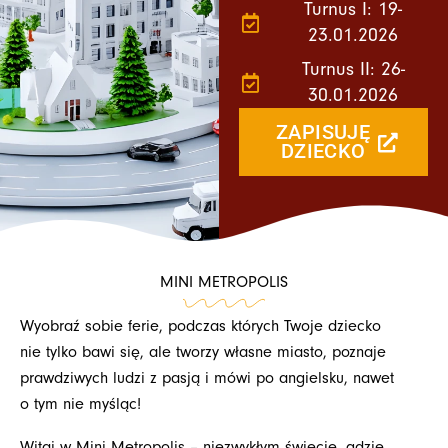
Turnus I: 19-
23.01.2026
Turnus II: 26-
30.01.2026
ZAPISUJĘ
DZIECKO
MINI METROPOLIS
Wyobraź sobie ferie, podczas których Twoje dziecko
nie tylko bawi się, ale tworzy własne miasto, poznaje
prawdziwych ludzi z pasją i mówi po angielsku, nawet
o tym nie myśląc!
Witaj w Mini Metropolis – niezwykłym świecie, gdzie