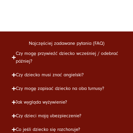
Najczęściej zadawane pytania (FAQ)
Czy mogę przywieźć dziecko wcześniej / odebrać
później?
Czy dziecko musi znać angielski?
Czy mogę zapisać dziecko na oba turnusy?
Jak wygląda wyżywienie?
Czy dzieci mają ubezpieczenie?
Co jeśli dziecko się rozchoruje?