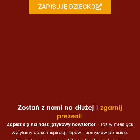
ZAPISUJĘ DZIECKO
Zostań z nami na dłużej i
zgarnij
prezent!
Zapisz się na nasz językowy newsletter
– raz w miesiącu
wysyłamy garść inspiracji, tipów i pomysłów do nauki.