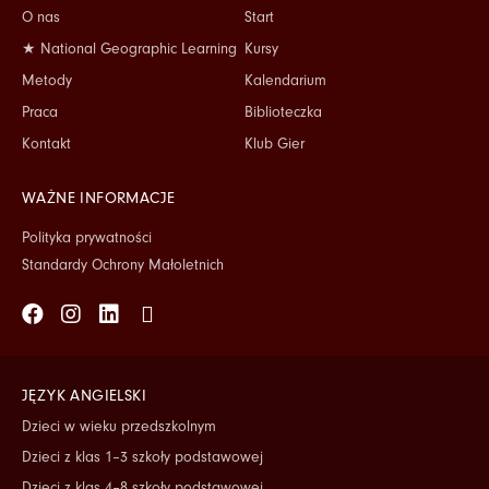
O nas
Start
★ National Geographic Learning
Kursy
Metody
Kalendarium
Praca
Biblioteczka
Kontakt
Klub Gier
WAŻNE INFORMACJE
Polityka prywatności
Standardy Ochrony Małoletnich
Facebook
Instagram
Linkedin
Tiktok
JĘZYK ANGIELSKI
Dzieci w wieku przedszkolnym
Dzieci z klas 1–3 szkoły podstawowej
Dzieci z klas 4–8 szkoły podstawowej