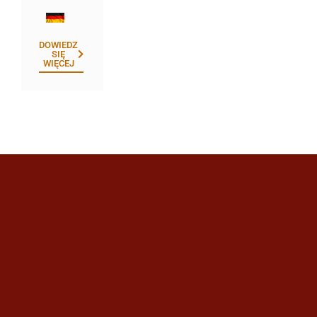
DOWIEDZ
SIĘ
WIĘCEJ