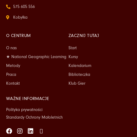
575 605 556
Kobyłka
O CENTRUM
ZACZNIJ TUTAJ
O nas
Start
★ National Geographic Learning
Kursy
Metody
Kalendarium
Praca
Biblioteczka
Kontakt
Klub Gier
WAŻNE INFORMACJE
Polityka prywatności
Standardy Ochrony Małoletnich
Facebook
Instagram
Linkedin
Tiktok