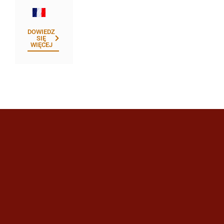
DOWIEDZ
SIĘ
WIĘCEJ