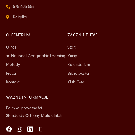
575 605 556
Kobyłka
O CENTRUM
ZACZNIJ TUTAJ
O nas
Start
★ National Geographic Learning
Kursy
Metody
Kalendarium
Praca
Biblioteczka
Kontakt
Klub Gier
WAŻNE INFORMACJE
Polityka prywatności
Standardy Ochrony Małoletnich
Facebook
Instagram
Linkedin
Tiktok