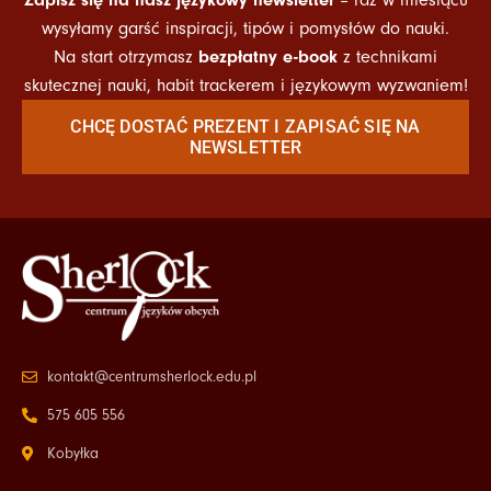
wysyłamy garść inspiracji, tipów i pomysłów do nauki.
bezpłatny e-book
Na start otrzymasz
z technikami
skutecznej nauki, habit trackerem i językowym wyzwaniem!
CHCĘ DOSTAĆ PREZENT I ZAPISAĆ SIĘ NA
NEWSLETTER
kontakt@centrumsherlock.edu.pl
575 605 556
Kobyłka