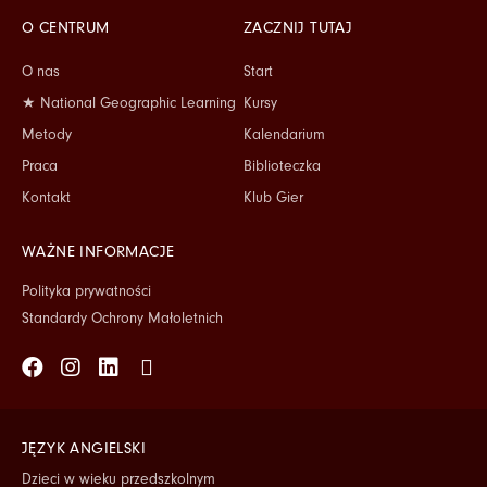
O CENTRUM
ZACZNIJ TUTAJ
O nas
Start
★ National Geographic Learning
Kursy
Metody
Kalendarium
Praca
Biblioteczka
Kontakt
Klub Gier
WAŻNE INFORMACJE
Polityka prywatności
Standardy Ochrony Małoletnich
Facebook
Instagram
Linkedin
Tiktok
JĘZYK ANGIELSKI
Dzieci w wieku przedszkolnym