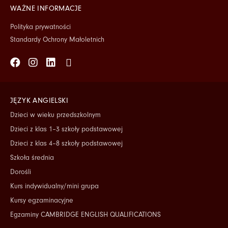
WAŻNE INFORMACJE
Polityka prywatności
Standardy Ochrony Małoletnich
Facebook
Instagram
Linkedin
Tiktok
JĘZYK ANGIELSKI
Dzieci w wieku przedszkolnym
Dzieci z klas 1–3 szkoły podstawowej
Dzieci z klas 4–8 szkoły podstawowej
Szkoła średnia
Dorośli
Kurs indywidualny/mini grupa
Kursy egzaminacyjne
Egzaminy CAMBRIDGE ENGLISH QUALIFICATIONS