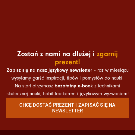
Zostań z nami na dłużej i
zgarnij
prezent!
Zapisz się na nasz językowy newsletter
– raz w miesiącu
wysyłamy garść inspiracji, tipów i pomysłów do nauki.
bezpłatny e-book
Na start otrzymasz
z technikami
skutecznej nauki, habit trackerem i językowym wyzwaniem!
CHCĘ DOSTAĆ PREZENT I ZAPISAĆ SIĘ NA
NEWSLETTER