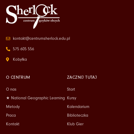
kontakt@centrumsherlock.edu.pl
575 605 556
Kobyłka
O CENTRUM
ZACZNIJ TUTAJ
O nas
Start
★ National Geographic Learning
Kursy
Metody
Kalendarium
Praca
Biblioteczka
Kontakt
Klub Gier