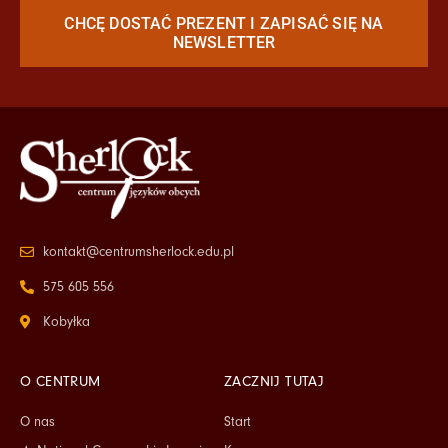
CHCĘ DOSTAĆ PREZENT I ZAPISAĆ SIĘ NA
NEWSLETTER
kontakt@centrumsherlock.edu.pl
575 605 556
Kobyłka
O CENTRUM
ZACZNIJ TUTAJ
O nas
Start