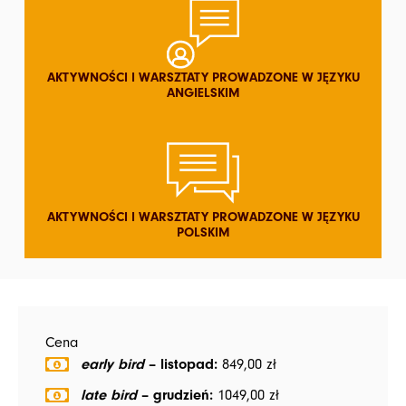
AKTYWNOŚCI I WARSZTATY PROWADZONE W JĘZYKU
ANGIELSKIM
AKTYWNOŚCI I WARSZTATY PROWADZONE W JĘZYKU
POLSKIM
Cena
early bird
– listopad:
849,00 zł
late bird
– grudzień:
1049,00 zł