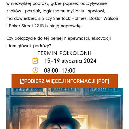
w niezwykłej podróży, gdzie poprzez odczytywanie
znaków i poszlak, logicznemu myśleniu i sprytowi,
ma dowiedzieć się czy Sherlock Holmes, Doktor Watson
i Baker Street 221B istnieją naprawdę.
Czy dołączycie do tej pełnej niepewności, ekscytacji
i łamigłówek podróży?
TERMIN PÓŁKOLONII
15–19 stycznia 2024
08:00–17:00
POBIERZ WIĘCEJ INFORMACJI [PDF]