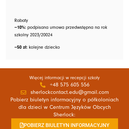
Rabaty
−10%:
podpisana umowa przedwstępna na rok
szkolny 2023/20024
−50 zł:
kolejne dziecko
Więcej informacji w recepcji szkoły
+48 575 605 556
sherlockcontact.edu@gmail.com
Pobierz biuletyn informacyjny o półkoloniach
dla dzieci w Centrum Języków Obcych
Sherlock:
POBIERZ BIULETYN INFORMACYJNY