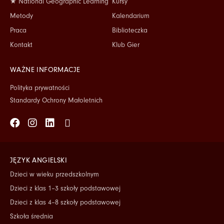
★ National Geographic Learning
Kursy
Metody
Kalendarium
Praca
Biblioteczka
Kontakt
Klub Gier
WAŻNE INFORMACJE
Polityka prywatności
Standardy Ochrony Małoletnich
Facebook
Instagram
Linkedin
Tiktok
JĘZYK ANGIELSKI
Dzieci w wieku przedszkolnym
Dzieci z klas 1–3 szkoły podstawowej
Dzieci z klas 4–8 szkoły podstawowej
Szkoła średnia