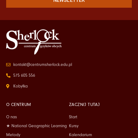
NEWSLETTER
kontakt@centrumsherlock.edu.pl
575 605 556
Kobyłka
O CENTRUM
ZACZNIJ TUTAJ
O nas
Start
★ National Geographic Learning
Kursy
Metody
Kalendarium