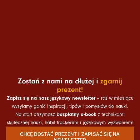
Zostań z nami na dłużej i
zgarnij
prezent!
Zapisz się na nasz językowy newsletter
– raz w miesiącu
wysyłamy garść inspiracji, tipów i pomysłów do nauki.
bezpłatny e-book
Na start otrzymasz
z technikami
skutecznej nauki, habit trackerem i językowym wyzwaniem!
CHCĘ DOSTAĆ PREZENT I ZAPISAĆ SIĘ NA