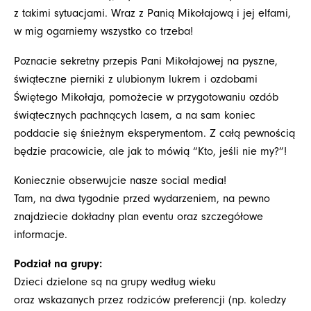
z takimi sytuacjami. Wraz z Panią Mikołajową i jej elfami,
w mig ogarniemy wszystko co trzeba!
Poznacie sekretny przepis Pani Mikołajowej na pyszne,
świąteczne pierniki z ulubionym lukrem i ozdobami
Świętego Mikołaja, pomożecie w przygotowaniu ozdób
świątecznych pachnących lasem, a na sam koniec
poddacie się śnieżnym eksperymentom. Z całą pewnością
będzie pracowicie, ale jak to mówią “Kto, jeśli nie my?”!
Koniecznie obserwujcie nasze social media!
Tam, na dwa tygodnie przed wydarzeniem, na pewno
znajdziecie dokładny plan eventu oraz szczegółowe
informacje.
Podział na grupy:
Dzieci dzielone są na grupy według wieku
oraz wskazanych przez rodziców preferencji (np. koledzy