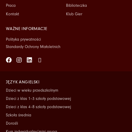
Praca
Biblioteczka
Kontakt
Klub Gier
WAŻNE INFORMACJE
Polityka prywatności
Standardy Ochrony Małoletnich
Facebook
Instagram
Linkedin
Tiktok
JĘZYK ANGIELSKI
Dzieci w wieku przedszkolnym
Dzieci z klas 1–3 szkoły podstawowej
Dzieci z klas 4–8 szkoły podstawowej
Szkoła średnia
Dorośli
Kurs indywidualny/mini grupa