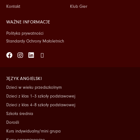
Kontakt
Klub Gier
WAŻNE INFORMACJE
Polityka prywatności
Standardy Ochrony Małoletnich
Facebook
Instagram
Linkedin
Tiktok
JĘZYK ANGIELSKI
Dzieci w wieku przedszkolnym
Dzieci z klas 1–3 szkoły podstawowej
Dzieci z klas 4–8 szkoły podstawowej
Szkoła średnia
Dorośli
Kurs indywidualny/mini grupa
Kursy egzaminacyjne