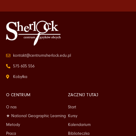
kontakt@centrumsherlock.edu.pl
575 605 556
Kobyłka
O CENTRUM
ZACZNIJ TUTAJ
O nas
Start
★ National Geographic Learning
Kursy
Metody
Kalendarium
Praca
Biblioteczka