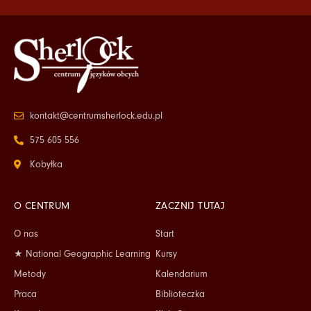
kontakt@centrumsherlock.edu.pl
575 605 556
Kobyłka
O CENTRUM
ZACZNIJ TUTAJ
O nas
Start
★ National Geographic Learning
Kursy
Metody
Kalendarium
Praca
Biblioteczka