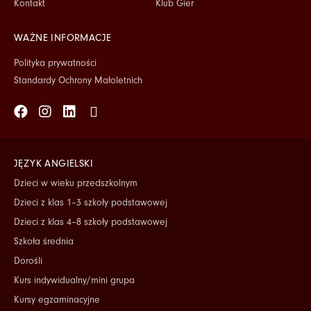
Kontakt
Klub Gier
WAŻNE INFORMACJE
Polityka prywatności
Standardy Ochrony Małoletnich
Facebook
Instagram
Linkedin
Tiktok
JĘZYK ANGIELSKI
Dzieci w wieku przedszkolnym
Dzieci z klas 1–3 szkoły podstawowej
Dzieci z klas 4–8 szkoły podstawowej
Szkoła średnia
Dorośli
Kurs indywidualny/mini grupa
Kursy egzaminacyjne